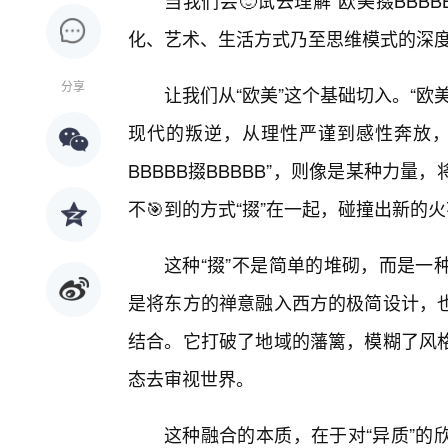
当我们尝🙂试去理解“欧美掇BBB
化、艺术、生活方式乃至思维模式的深
分享
让我们从“欧美”这个基础切入。“
现代的叛逆，从理性严谨到感性奔放，
BBBBB掇BBBBB”，则像是某种力
不🎯到的方式“掇”在一起，碰撞出新的
这种“掇”不是简单的堆砌，而是一
是将东方的禅意融入西方的极简设计，
结合。它打破了地域的藩篱，模糊了风
态去审视世界。
这种融合的本质，在于对“异质”的