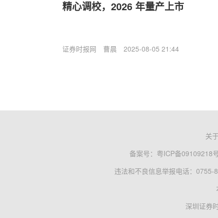
精心调校，2026 年量产上市
证券时报网
曹晨
2025-08-05 21:44
关
备案号：
粤ICP备09109218
违法和不良信息举报电话：0755-83
深圳证券