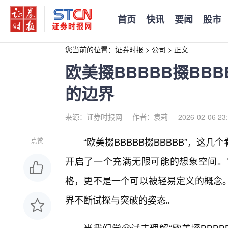
首页
快讯
要闻
股市
您当前的位置：
证券时报
>
公司
>
正文
欧美掇BBBBB掇BB
的边界
来源：证券时报网
作者：袁莉
2026-02-06 23
“欧美掇BBBBB掇BBBBB”，
点赞
开启了一个充满无限可能的想象空间。
格，更不是一个可以被轻易定义的概念
界不断试探与突破的姿态。