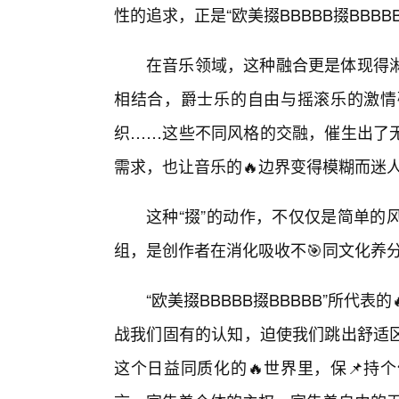
性的追求，正是“欧美掇BBBBB掇BBBB
在音乐领域，这种融合更是体现得
相结合，爵士乐的自由与摇滚乐的激情
织……这些不同风格的交融，催生出了无
需求，也让音乐的🔥边界变得模糊而迷
这种“掇”的动作，不仅仅是简单的
组，是创作者在消化吸收不🎯同文化养
“欧美掇BBBBB掇BBBBB”所代
战我们固有的认知，迫使我们跳出舒适
这个日益同质化的🔥世界里，保📌持