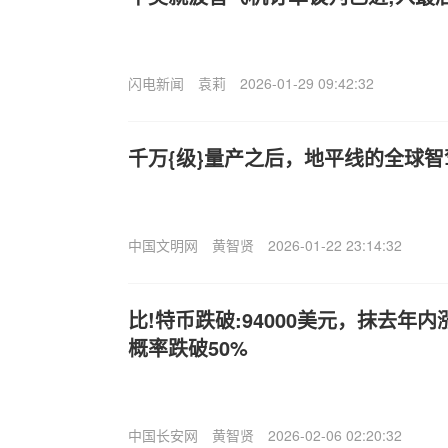
闪电新闻
袁莉
2026-01-29 09:42:32
千万{级}量产之后，地平线的全球
中国文明网
黄智贤
2026-01-22 23:14:32
比!特币跌破:94000美元，抹去年
概率跌破50%
中国长安网
黄智贤
2026-02-06 02:20:32