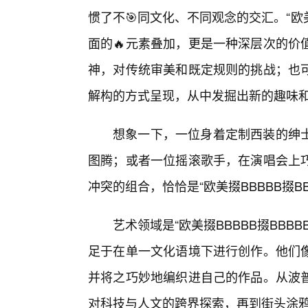
惯了不🎯同文化、不同观念的交汇。“欧美
面的🔥元素叠加，更是一种深层次的价
神，对传统审美和既定规则的挑战；也
解构的方式呈现，从中发掘出新的趣味
想象一下，一位身着定制西装的绅
图腾；或者一位摇滚歌手，在演唱会上
冲突的组合，恰恰是“欧美掇BBBBB掇B
艺术领域是“欧美掇BBBBB掇BB
足于在单一文化语境下进行创作。他们
并将之巧妙地编织进自己的作品。从波
对科技与人文的跨界探索，再到街头涂鸦